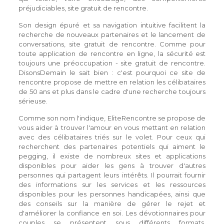
préjudiciables, site gratuit de rencontre.
Son design épuré et sa navigation intuitive facilitent la
recherche de nouveaux partenaires et le lancement de
conversations, site gratuit de rencontre. Comme pour
toute application de rencontre en ligne, la sécurité est
toujours une préoccupation - site gratuit de rencontre.
DisonsDemain le sait bien : c'est pourquoi ce site de
rencontre propose de mettre en relation les célibataires
de 50 ans et plus dans le cadre d'une recherche toujours
sérieuse.
Comme son nom l'indique, EliteRencontre se propose de
vous aider à trouver l'amour en vous mettant en relation
avec des célibataires triés sur le volet. Pour ceux qui
recherchent des partenaires potentiels qui aiment le
pegging, il existe de nombreux sites et applications
disponibles pour aider les gens à trouver d'autres
personnes qui partagent leurs intérêts. Il pourrait fournir
des informations sur les services et les ressources
disponibles pour les personnes handicapées, ainsi que
des conseils sur la manière de gérer le rejet et
d'améliorer la confiance en soi. Les dévotionnaires pour
couples se présentent sous différents formats,