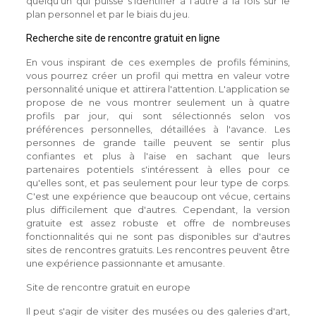
quelqu'un qui puisse s'identifier à l'autre à la fois sur le
plan personnel et par le biais du jeu.
Recherche site de rencontre gratuit en ligne
En vous inspirant de ces exemples de profils féminins,
vous pourrez créer un profil qui mettra en valeur votre
personnalité unique et attirera l'attention. L'application se
propose de ne vous montrer seulement un à quatre
profils par jour, qui sont sélectionnés selon vos
préférences personnelles, détaillées à l'avance. Les
personnes de grande taille peuvent se sentir plus
confiantes et plus à l'aise en sachant que leurs
partenaires potentiels s'intéressent à elles pour ce
qu'elles sont, et pas seulement pour leur type de corps.
C'est une expérience que beaucoup ont vécue, certains
plus difficilement que d'autres. Cependant, la version
gratuite est assez robuste et offre de nombreuses
fonctionnalités qui ne sont pas disponibles sur d'autres
sites de rencontres gratuits. Les rencontres peuvent être
une expérience passionnante et amusante.
Site de rencontre gratuit en europe
Il peut s'agir de visiter des musées ou des galeries d'art,