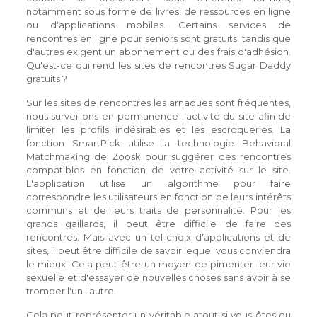
notamment sous forme de livres, de ressources en ligne
ou d'applications mobiles. Certains services de
rencontres en ligne pour seniors sont gratuits, tandis que
d'autres exigent un abonnement ou des frais d'adhésion.
Qu'est-ce qui rend les sites de rencontres Sugar Daddy
gratuits ?
Sur les sites de rencontres les arnaques sont fréquentes,
nous surveillons en permanence l'activité du site afin de
limiter les profils indésirables et les escroqueries. La
fonction SmartPick utilise la technologie Behavioral
Matchmaking de Zoosk pour suggérer des rencontres
compatibles en fonction de votre activité sur le site.
L'application utilise un algorithme pour faire
correspondre les utilisateurs en fonction de leurs intérêts
communs et de leurs traits de personnalité. Pour les
grands gaillards, il peut être difficile de faire des
rencontres. Mais avec un tel choix d'applications et de
sites, il peut être difficile de savoir lequel vous conviendra
le mieux. Cela peut être un moyen de pimenter leur vie
sexuelle et d'essayer de nouvelles choses sans avoir à se
tromper l'un l'autre.
Cela peut représenter un véritable atout si vous êtes du