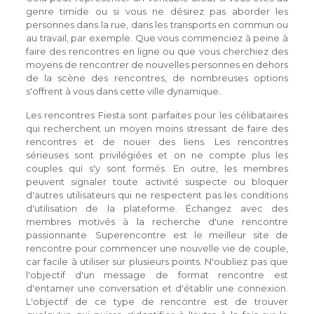
genre timide ou si vous ne désirez pas aborder les
personnes dans la rue, dans les transports en commun ou
au travail, par exemple. Que vous commenciez à peine à
faire des rencontres en ligne ou que vous cherchiez des
moyens de rencontrer de nouvelles personnes en dehors
de la scène des rencontres, de nombreuses options
s'offrent à vous dans cette ville dynamique.
Les rencontres Fiesta sont parfaites pour les célibataires
qui recherchent un moyen moins stressant de faire des
rencontres et de nouer des liens. Les rencontres
sérieuses sont privilégiées et on ne compte plus les
couples qui s'y sont formés. En outre, les membres
peuvent signaler toute activité suspecte ou bloquer
d'autres utilisateurs qui ne respectent pas les conditions
d'utilisation de la plateforme. Échangez avec des
membres motivés à la recherche d'une rencontre
passionnante. Superencontre est le meilleur site de
rencontre pour commencer une nouvelle vie de couple,
car facile à utiliser sur plusieurs points. N'oubliez pas que
l'objectif d'un message de format rencontre est
d'entamer une conversation et d'établir une connexion.
L'objectif de ce type de rencontre est de trouver