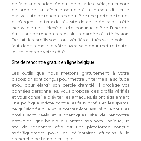
de faire une randonnée ou une balade à vélo, ou encore
de préparer un dîner ensemble à la maison. Utiliser le
mauvais site de rencontres peut être une perte de temps
et d'argent. Le taux de réussite de cette émission a été
incroyablement élevé et elle continue d'être l'une des
émissions de rencontres les plus regardées à la télévision.
De fait, les profils sont tous vérifiés et triés sur le volet, il
faut donc remplir le vôtre avec soin pour mettre toutes
les chances de votre côté.
Site de rencontre gratuit en ligne belgique
Les outils que nous mettons gratuitement à votre
dispostion sont conçus pour mettre un terme à la solitude
et/ou pour élargir son cercle d'amitié. Il protège vos
données personnelles, vous propose des profils vérifiés
et vous conseille d'éviter les arnaques. Ils ont également
une politique stricte contre les faux profils et les spams,
ce qui signifie que vous pouvez être assuré que tous les
profils sont réels et authentiques, site de rencontre
gratuit en ligne belgique. Comme son nom l'indique, un
site de rencontre afro est une plateforme conçue
spécifiquement pour les célibataires africains à la
recherche de l'amour en ligne.