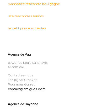
wannonce rencontre bourgogne
site rencontres seniors
le petit prince actualites
Agence de Pau
6 Avenue Louis Sallenave,
64000 PAU
Contactez-nous :
+33 (0) 5.59.27.53.56
Pour nous écrire :
contact@amigues-ec.fr
Agence de Bayonne