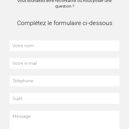
Vous souhaitez être recontacté ou nous poser une
question ?
Complétez le formulaire ci-dessous