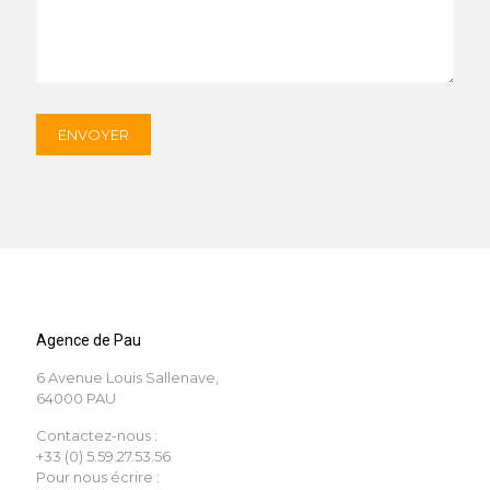
Agence de Pau
6 Avenue Louis Sallenave,
64000 PAU
Contactez-nous :
+33 (0) 5.59.27.53.56
Pour nous écrire :