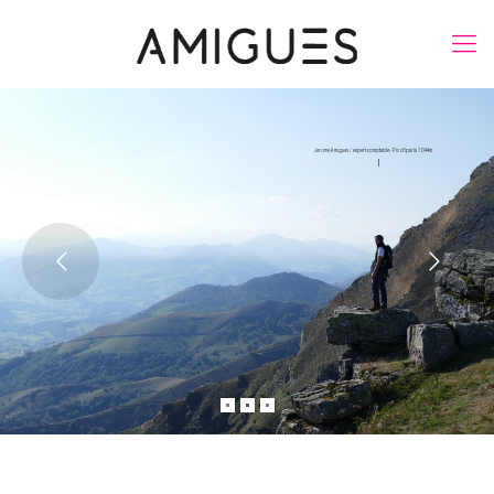
Jérémy Pascassio / Expert Comptable - Addict aux nouvelles technologies