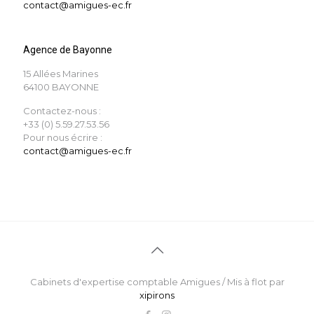
contact@amigues-ec.fr
Agence de Bayonne
15 Allées Marines
64100 BAYONNE
Contactez-nous :
+33 (0) 5.59.27.53.56
Pour nous écrire :
contact@amigues-ec.fr
Cabinets d'expertise comptable Amigues / Mis à flot par
xipirons