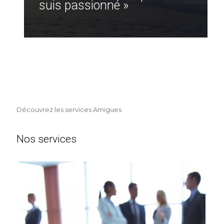
suis passionné »
Découvrez les services Amigues
Nos services