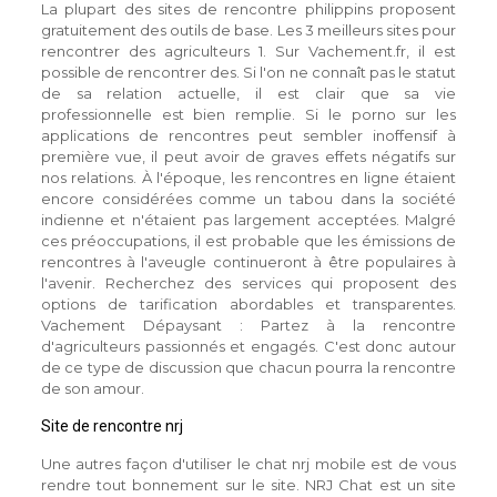
La plupart des sites de rencontre philippins proposent
gratuitement des outils de base. Les 3 meilleurs sites pour
rencontrer des agriculteurs 1. Sur Vachement.fr, il est
possible de rencontrer des. Si l'on ne connaît pas le statut
de sa relation actuelle, il est clair que sa vie
professionnelle est bien remplie. Si le porno sur les
applications de rencontres peut sembler inoffensif à
première vue, il peut avoir de graves effets négatifs sur
nos relations. À l'époque, les rencontres en ligne étaient
encore considérées comme un tabou dans la société
indienne et n'étaient pas largement acceptées. Malgré
ces préoccupations, il est probable que les émissions de
rencontres à l'aveugle continueront à être populaires à
l'avenir. Recherchez des services qui proposent des
options de tarification abordables et transparentes.
Vachement Dépaysant : Partez à la rencontre
d'agriculteurs passionnés et engagés. C'est donc autour
de ce type de discussion que chacun pourra la rencontre
de son amour.
Site de rencontre nrj
Une autres façon d'utiliser le chat nrj mobile est de vous
rendre tout bonnement sur le site. NRJ Chat est un site