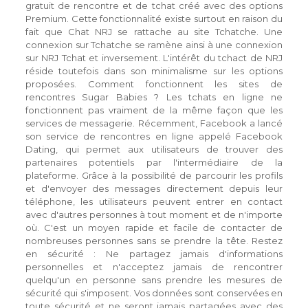
gratuit de rencontre et de tchat créé avec des options
Premium. Cette fonctionnalité existe surtout en raison du
fait que Chat NRJ se rattache au site Tchatche. Une
connexion sur Tchatche se ramène ainsi à une connexion
sur NRJ Tchat et inversement. L'intérêt du tchact de NRJ
réside toutefois dans son minimalisme sur les options
proposées. Comment fonctionnent les sites de
rencontres Sugar Babies ? Les tchats en ligne ne
fonctionnent pas vraiment de la même façon que les
services de messagerie. Récemment, Facebook a lancé
son service de rencontres en ligne appelé Facebook
Dating, qui permet aux utilisateurs de trouver des
partenaires potentiels par l'intermédiaire de la
plateforme. Grâce à la possibilité de parcourir les profils
et d'envoyer des messages directement depuis leur
téléphone, les utilisateurs peuvent entrer en contact
avec d'autres personnes à tout moment et de n'importe
où. C'est un moyen rapide et facile de contacter de
nombreuses personnes sans se prendre la tête. Restez
en sécurité : Ne partagez jamais d'informations
personnelles et n'acceptez jamais de rencontrer
quelqu'un en personne sans prendre les mesures de
sécurité qui s'imposent. Vos données sont conservées en
toute sécurité et ne seront jamais partagées avec des