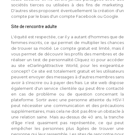
sociétés tierces ou utilisées à des fins de marketing.
D'autres sites proposent éventuellement la création d'un
compte par le biais d'un compte Facebook ou Google.
Site de rencontre adulte
L'équité est respectée, car il y a autant d'hommes que de
femmes inscrits, ce qui permet de multiplier les chances
de trouver sa moitié. Le compte gratuit est limité, mais il
vous permet de découvrir les profils des membres et de
réaliser un test de personnalité.Cliquez ici pour accéder
au site eDarlingAttractive World, pour les exigeantsLe
concept? Ce site est totalement gratuit et les utilisateurs
peuvent envoyer des messages à d'autres membres sans
avoir à s'inscrire ou à payer des frais. Le site web dispose
également d'un service clientèle qui peut être contacté
en cas de problème ou de question concernant la
plateforme. Sortir avec une personne atteinte du HSV-1
peut nécessiter une communication et des précautions
supplémentaires, mais cela ne doit pas être un obstacle à
une relation saine. Mais au-dessus de 40 ans, la tranche
d'âge n'est quasiment pas représentée, ce qui peut
empêcher les personnes plus âgées de trouver une
personne qui leur ressemble. Les sites de rencontre pour