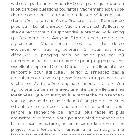
web comporte une section FAQ complète qui répond à
la plupart des questions courantes. Vachement est un site
de rencontre qui a la réputation de son sérieux et jouit
d'une déclaration auprès du Procureur de la République
près du Tribunal d'Evreux. Vachement.fr est d'ailleurs le
site de rencontre qui a sponsorisé le premier Agri-Dating
qui s'est déroulé en Aveyron. Site de rencontre pour les
agriculteurs. Vachement.fr C'est un site dédié
exclusivement aux agriculteurs. Si vous souhaitez
découvrir le pegging mais ne savez pas par où
commencer, un site de rencontre pour pegging est une
excellente option. Disons Demain : le meilleur site de
rencontre pour agriculteur sénior 2. N'hésitez pas à
consulter notre espace presse à ce sujet Espace Presse
vachementCette pièce originale racontait la vie d'un
agriculteur qui se marie avec une fille de la ville dans les
Pyrénnées. Que vous soyez à la recherche d'un rendez-
vous occasionnel ou d'une relation à long terme, ces sites
offrent de nombreuses fonctionnalités et options pour
rendre la recherche de l'amour plus facile et plus
amusante que jamais. Vous pourrez ainsi échanger des
histoires sur les cultures, les animaux de la ferme et les
projets futurs.Rencontrer l'amour à la campagne n'a