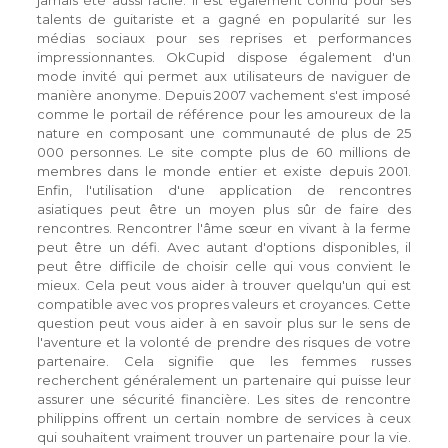
jamais été aussi facile. Il est également connu pour ses
talents de guitariste et a gagné en popularité sur les
médias sociaux pour ses reprises et performances
impressionnantes. OkCupid dispose également d'un
mode invité qui permet aux utilisateurs de naviguer de
manière anonyme. Depuis 2007 vachement s'est imposé
comme le portail de référence pour les amoureux de la
nature en composant une communauté de plus de 25
000 personnes. Le site compte plus de 60 millions de
membres dans le monde entier et existe depuis 2001.
Enfin, l'utilisation d'une application de rencontres
asiatiques peut être un moyen plus sûr de faire des
rencontres. Rencontrer l'âme sœur en vivant à la ferme
peut être un défi. Avec autant d'options disponibles, il
peut être difficile de choisir celle qui vous convient le
mieux. Cela peut vous aider à trouver quelqu'un qui est
compatible avec vos propres valeurs et croyances. Cette
question peut vous aider à en savoir plus sur le sens de
l'aventure et la volonté de prendre des risques de votre
partenaire. Cela signifie que les femmes russes
recherchent généralement un partenaire qui puisse leur
assurer une sécurité financière. Les sites de rencontre
philippins offrent un certain nombre de services à ceux
qui souhaitent vraiment trouver un partenaire pour la vie.