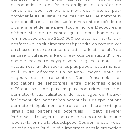
escroqueries et des fraudes en ligne, et les sites de
rencontres pour seniors prennent des mesures pour
protéger leurs utilisateurs de ces risques. De nombreux
sites qui offraient l'accès aux femmes ont décidé de ne
plus le faire et de faire payer tout le monde! Découvrez le
célèbre site de rencontre gratuit pour hommes et
femmes avec plus de 2 250 000 célibataires inscrits! L'un
des facteurs les plus importants à prendre en compte lors
du choix d'un site de rencontre est la taille et la qualité de
sa base d'utilisateurs. Rejoignez-nous dès aujourd'hui et
commencez votre voyage vers le grand amour ! La
natation est l'un des sports les plus populaires au monde,
et il existe désormais un nouveau moyen pour les
nageurs de se rencontrer. Dans l'ensemble, les
applications de rencontres entre personnes d'âges
différents sont de plus en plus populaires, car elles
permettent aux utilisateurs de tous âges de trouver
facilement des partenaires potentiels. Ces applications
permettent également de trouver plus facilement que
jamais des partenaires potentiels. Il peut s'avérer
intéressant d'essayer un peu des deux pour se faire une
idée sur la formule la plus adaptée. Ces dernières années,
les médias ont joué un rôle important dans la promotion