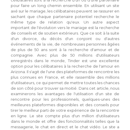
célibataires sont à la recherche d'un ou d'une partenaire
pour faire un long chemin ensemble. En utilisant un site
axé sur le mariage, les célibataires peuvent se rassurer en
sachant que chaque partenaire potentiel recherche le
même type de relation qu'eux. Un autre aspect
important de l'évolution vers le mariage est la recherche
de conseils et de soutien extérieurs. Que ce soit à la suite
d'un divorce, du décès d'un conjoint ou d'autres
événements de la vie, de nombreuses personnes âgées
de plus de 50 ans sont à la recherche d'amour et de
compagnie. Avec plus de 50 millions d'utilisateurs
enregistrés dans le monde, Tinder est une excellente
option pour les célibataires à la recherche de l'amour en
Arizona. Il s'agit de l'une des plateformes de rencontre les
plus connues en France, et elle rassemble des millions
d'utilisateurs, ce qui permet de mettre toutes les chances
de son côté pour trouver sa moitié. Dans cet article, nous
examinerons les avantages de l'utilisation d'un site de
rencontre pour les professionnels, quelques-unes des
meilleures plateformes disponibles et des conseils pour
tirer le meilleur parti de votre expérience de la rencontre
en ligne. Le site compte plus d'un million d'utilisateurs
dans le monde et offre des fonctionnalités telles que la
messagerie, le chat en direct et le chat vidéo. Le site a