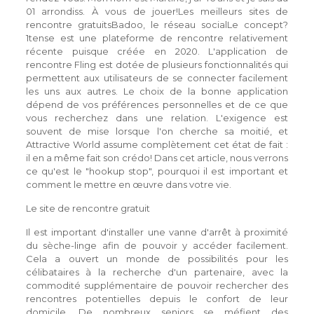
01 arrondiss. À vous de jouer!Les meilleurs sites de
rencontre gratuitsBadoo, le réseau socialLe concept?
1tense est une plateforme de rencontre relativement
récente puisque créée en 2020. L'application de
rencontre Fling est dotée de plusieurs fonctionnalités qui
permettent aux utilisateurs de se connecter facilement
les uns aux autres. Le choix de la bonne application
dépend de vos préférences personnelles et de ce que
vous recherchez dans une relation. L'exigence est
souvent de mise lorsque l'on cherche sa moitié, et
Attractive World assume complètement cet état de fait :
il en a même fait son crédo! Dans cet article, nous verrons
ce qu'est le "hookup stop", pourquoi il est important et
comment le mettre en œuvre dans votre vie.
Le site de rencontre gratuit
Il est important d'installer une vanne d'arrêt à proximité
du sèche-linge afin de pouvoir y accéder facilement.
Cela a ouvert un monde de possibilités pour les
célibataires à la recherche d'un partenaire, avec la
commodité supplémentaire de pouvoir rechercher des
rencontres potentielles depuis le confort de leur
domicile. De nombreux seniors se méfient des