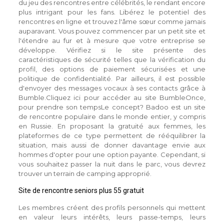
du jeu des rencontres entre célébrités, le rendant encore
plus intrigant pour les fans. Libérez le potentiel des
rencontres en ligne et trouvez l'âme sœur comme jamais
auparavant. Vous pouvez commencer par un petit site et
l'étendre au fur et à mesure que votre entreprise se
développe. Vérifiez si le site présente des
caractéristiques de sécurité telles que la vérification du
profil, des options de paiement sécurisées et une
politique de confidentialité. Par ailleurs, il est possible
d'envoyer des messages vocaux à ses contacts grâce à
Bumble.Cliquez ici pour accéder au site BumbleOnce,
pour prendre son tempsLe concept? Badoo est un site
de rencontre populaire dans le monde entier, y compris
en Russie. En proposant la gratuité aux femmes, les
plateformes de ce type permettent de rééquilibrer la
situation, mais aussi de donner davantage envie aux
hommes d'opter pour une option payante. Cependant, si
vous souhaitez passer la nuit dans le parc, vous devrez
trouver un terrain de camping approprié.
Site de rencontre seniors plus 55 gratuit
Les membres créent des profils personnels qui mettent
en valeur leurs intérêts, leurs passe-temps, leurs