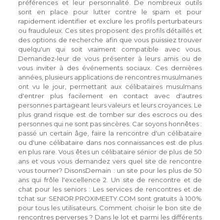
préférences et leur personnalité. De nombreux outils
sont en place pour lutter contre le spam et pour
rapidement identifier et exclure les profils perturbateurs
ou frauduleux. Ces sites proposent des profils détaillés et
des options de recherche afin que vous puissiez trouver
quelqu'un qui soit vraiment compatible avec vous.
Demandez-leur de vous présenter à leurs amis ou de
vous inviter à des événements sociaux. Ces dernières
années, plusieurs applications de rencontres musulmanes
ont vu le jour, permettant aux célibataires musulmans
d'entrer plus facilement en contact avec d'autres
personnes partageant leurs valeurs et leurs croyances. Le
plus grand risque est de tomber sur des escrocs ou des
personnes qui ne sont pas sincères. Car soyons honnêtes :
passé un certain âge, faire la rencontre d'un célibataire
ou d'une célibataire dans nos connaissances est de plus
en plus rare. Vous êtes un célibataire sénior de plus de 50
ans et vous vous demandez vers quel site de rencontre
vous tourner? DisonsDemain : un site pour les plus de 50
ans qui frôle l'excellence 2. Un site de rencontre et de
chat pour les seniors : Les services de rencontres et de
tchat sur SENIOR.PROXIMEETY.COM sont gratuits à 100%
pour tous les utilisateurs. Comment choisir le bon site de
rencontres perverses ? Dans le lot et parmi les différents