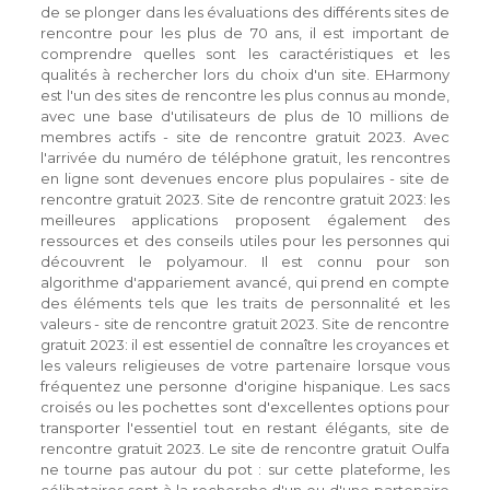
de se plonger dans les évaluations des différents sites de
rencontre pour les plus de 70 ans, il est important de
comprendre quelles sont les caractéristiques et les
qualités à rechercher lors du choix d'un site. EHarmony
est l'un des sites de rencontre les plus connus au monde,
avec une base d'utilisateurs de plus de 10 millions de
membres actifs - site de rencontre gratuit 2023. Avec
l'arrivée du numéro de téléphone gratuit, les rencontres
en ligne sont devenues encore plus populaires - site de
rencontre gratuit 2023. Site de rencontre gratuit 2023: les
meilleures applications proposent également des
ressources et des conseils utiles pour les personnes qui
découvrent le polyamour. Il est connu pour son
algorithme d'appariement avancé, qui prend en compte
des éléments tels que les traits de personnalité et les
valeurs - site de rencontre gratuit 2023. Site de rencontre
gratuit 2023: il est essentiel de connaître les croyances et
les valeurs religieuses de votre partenaire lorsque vous
fréquentez une personne d'origine hispanique. Les sacs
croisés ou les pochettes sont d'excellentes options pour
transporter l'essentiel tout en restant élégants, site de
rencontre gratuit 2023. Le site de rencontre gratuit Oulfa
ne tourne pas autour du pot : sur cette plateforme, les