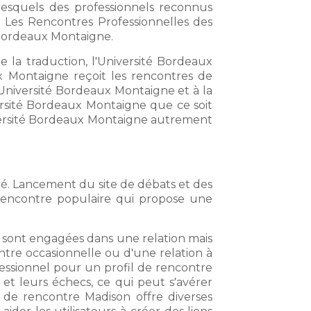
esquels des professionnels reconnus
 Les Rencontres Professionnelles des
é Bordeaux Montaigne.
de la traduction, l'Université Bordeaux
aux Montaigne reçoit les rencontres de
l'Université Bordeaux Montaigne et à la
ersité Bordeaux Montaigne que ce soit
versité Bordeaux Montaigne autrement
é. Lancement du site de débats et des
 rencontre populaire qui propose une
i sont engagées dans une relation mais
tre occasionnelle ou d'une relation à
fessionnel pour un profil de rencontre
et leurs échecs, ce qui peut s'avérer
de rencontre Madison offre diverses