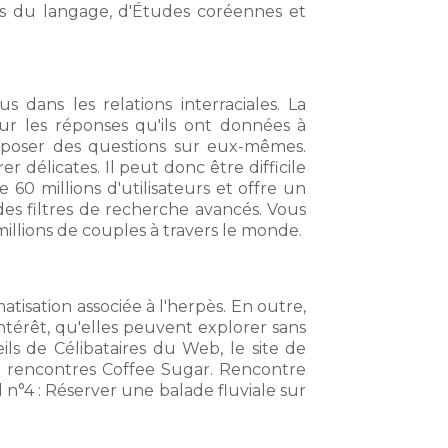
s du langage, d'Études coréennes et
 dans les relations interraciales. La
ur les réponses qu'ils ont données à
ur poser des questions sur eux-mêmes.
 délicates. Il peut donc être difficile
60 millions d'utilisateurs et offre un
des filtres de recherche avancés. Vous
illions de couples à travers le monde.
tisation associée à l'herpès. En outre,
ntérêt, qu'elles peuvent explorer sans
s de Célibataires du Web, le site de
 rencontres Coffee Sugar. Rencontre
n°4 : Réserver une balade fluviale sur