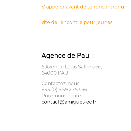
s' appeler avant de se rencontrer un
site de rencontre pour jeunes
Agence de Pau
6 Avenue Louis Sallenave,
64000 PAU
Contactez-nous :
+33 (0) 5.59.27.53.56
Pour nous écrire :
contact@amigues-ec.fr