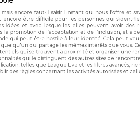
pole
s encore faut-il saisir l'instant qui nous l'offre et savo
ut encore être difficile pour les personnes qui s'ident
idées et avec lesquelles elles peuvent avoir des rel
la promotion de l'acceptation et de l'inclusion, et aid
e qui peut être hostile à leur identité. Cela peut vou
 quelqu'un qui partage les mêmes intérêts que vous. Cel
entiels qui se trouvent à proximité et organiser une renc
onnalités qui le distinguent des autres sites de rencontr
lication, telles que League Live et les filtres avancés, 
ablir des règles concernant les activités autorisées et cell