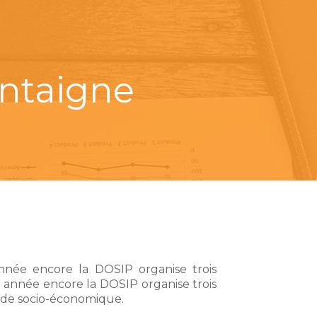
ntaigne
nnée encore la DOSIP organise trois
 année encore la DOSIP organise trois
nde socio-économique.