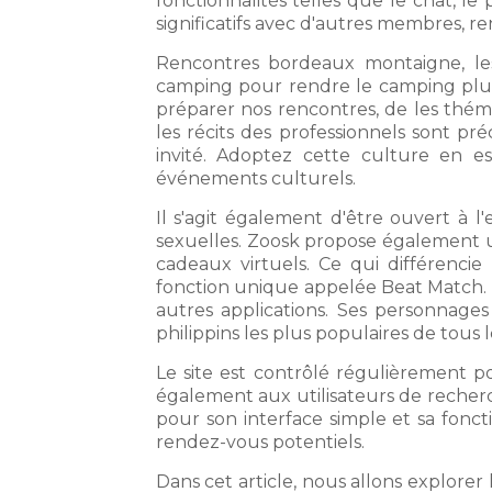
fonctionnalités telles que le chat, le
significatifs avec d'autres membres, 
Rencontres bordeaux montaigne, les
camping pour rendre le camping plu
préparer nos rencontres, de les thé
les récits des professionnels sont pr
invité. Adoptez cette culture en e
événements culturels.
Il s'agit également d'être ouvert à l'
sexuelles. Zoosk propose également un
cadeaux virtuels. Ce qui différenci
fonction unique appelée Beat Match. 
autres applications. Ses personnages
philippins les plus populaires de tous 
Le site est contrôlé régulièrement p
également aux utilisateurs de recherch
pour son interface simple et sa foncti
rendez-vous potentiels.
Dans cet article, nous allons explore