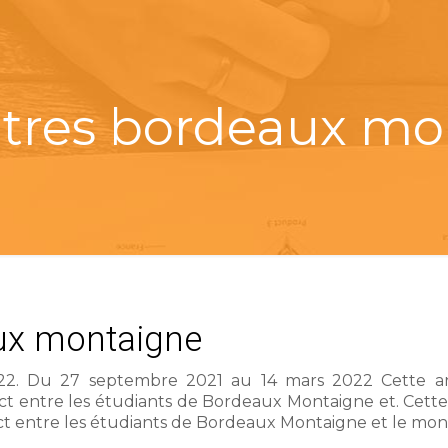
tres bordeaux mo
ux montaigne
022. Du 27 septembre 2021 au 14 mars 2022 Cette a
act entre les étudiants de Bordeaux Montaigne et. Cette
act entre les étudiants de Bordeaux Montaigne et le mo