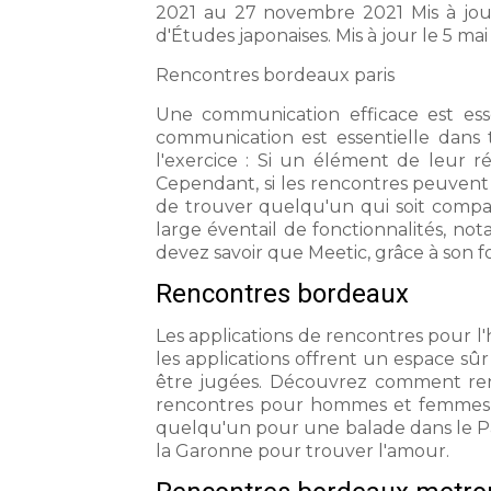
2021 au 27 novembre 2021 Mis à jou
d'Études japonaises. Mis à jour le 5 mai
Rencontres bordeaux paris
Une communication efficace est essen
communication est essentielle dans 
l'exercice : Si un élément de leur r
Cependant, si les rencontres peuvent ê
de trouver quelqu'un qui soit compati
large éventail de fonctionnalités, no
devez savoir que Meetic, grâce à son f
Rencontres bordeaux
Les applications de rencontres pour l'
les applications offrent un espace sû
être jugées. Découvrez comment renc
rencontres pour hommes et femmes l
quelqu'un pour une balade dans le Par
la Garonne pour trouver l'amour.