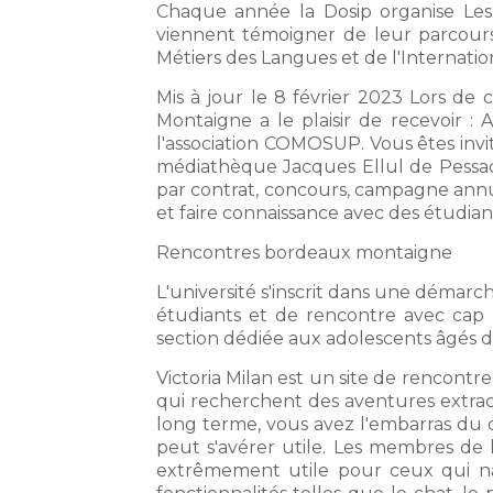
Chaque année la Dosip organise Les
viennent témoigner de leur parcours
Métiers des Langues et de l'Internatio
Mis à jour le 8 février 2023 Lors de c
Montaigne a le plaisir de recevoir : 
l'association COMOSUP. Vous êtes invit
médiathèque Jacques Ellul de Pessac.
par contrat, concours, campagne ann
et faire connaissance avec des étudian
Rencontres bordeaux montaigne
L'université s'inscrit dans une déma
étudiants et de rencontre avec cap 
section dédiée aux adolescents âgés de
Victoria Milan est un site de rencont
qui recherchent des aventures extrac
long terme, vous avez l'embarras du c
peut s'avérer utile. Les membres de 
extrêmement utile pour ceux qui na