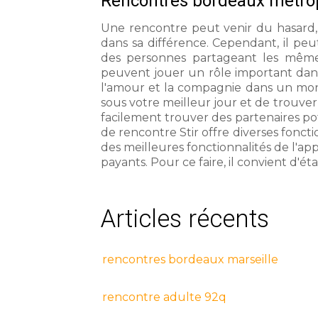
Rencontres bordeaux metro
Une rencontre peut venir du hasard, mai
dans sa différence. Cependant, il pe
des personnes partageant les mêmes 
peuvent jouer un rôle important dans 
l'amour et la compagnie dans un mond
sous votre meilleur jour et de trouver
facilement trouver des partenaires pot
de rencontre Stir offre diverses foncti
des meilleures fonctionnalités de l'app
payants. Pour ce faire, il convient d'ét
Articles récents
rencontres bordeaux marseille
rencontre adulte 92q