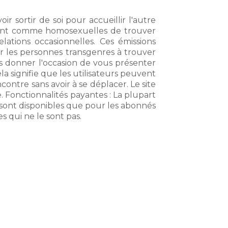
ir sortir de soi pour accueillir l'autre
ifient comme homosexuelles de trouver
ations occasionnelles. Ces émissions
er les personnes transgenres à trouver
s donner l'occasion de vous présenter
a signifie que les utilisateurs peuvent
ontre sans avoir à se déplacer. Le site
e. Fonctionnalités payantes : La plupart
ne sont disponibles que pour les abonnés
es qui ne le sont pas.