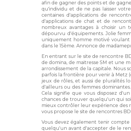
afin de gagner des points et de gagne
qu'individu et de ne pas laisser votr
centaines d'applications de rencontre
d'applications de chat et de renco
nombreux avantages à choisir un t
dépourvu d'équipements. Jolie femm
uniquement homme motivé voulant deve
dans le 15ème. Annonce de madamepret
En entrant sur le site de rencontre 
de domina, de maitresse SM et une mult
arrondissement de la capitale. Nous 
parfois la frontière pour venir à Met
jeux de rôles, et aussi de pluralit
d'ailleurs ou des femmes dominantes. 
Cela signifie que vous disposez d'u
chances de trouver quelqu'un qui so
mieux contrôler leur expérience des r
vous propose le site de rencontres B
Vous devez également tenir compte de
quelqu'un avant d'accepter de le renc