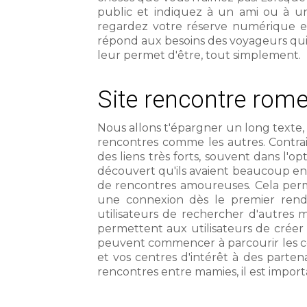
public et indiquez à un ami ou à un
regardez votre réserve numérique et
répond aux besoins des voyageurs qui 
leur permet d'être, tout simplement.
Site rencontre rom
Nous allons t'épargner un long text
rencontres comme les autres. Contra
des liens très forts, souvent dans l
découvert qu'ils avaient beaucoup en 
de rencontres amoureuses. Cela permet
une connexion dès le premier rend
utilisateurs de rechercher d'autres m
permettent aux utilisateurs de créer u
peuvent commencer à parcourir les co
et vos centres d'intérêt à des parten
rencontres entre mamies, il est imp