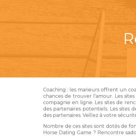
R
Coaching : les marieurs offrent un coa
chances de trouver l'amour. Les sit
compagnie en ligne. Les sites de renc
des partenaires potentiels. Les sites 
des partenaires. Veillez à votre sécurit
Nombre de ces sites sont dotés de fon
Horse Dating Game ? Rencontre sadoma