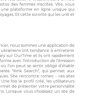
tos des femmes inscrites. Vite, vous
t une plateforme en ligne unique qui
ges. Et cette sororité qui les unit et
ncer, nous sommes une application de
ukrainiens ont tendance à entretenir
ary sur OurTime et ils ont rapidement
orme avec l'introduction de l'émission
ù l'on peut se sentir obligé d'établir
elée "Kink Search", qui permet aux
ques. Site rencontre romeo - ces sites
e fois le profil créé, les utilisateurs
ermet de présenter votre personnalité
ns. Lorsque vous choisissez un site de