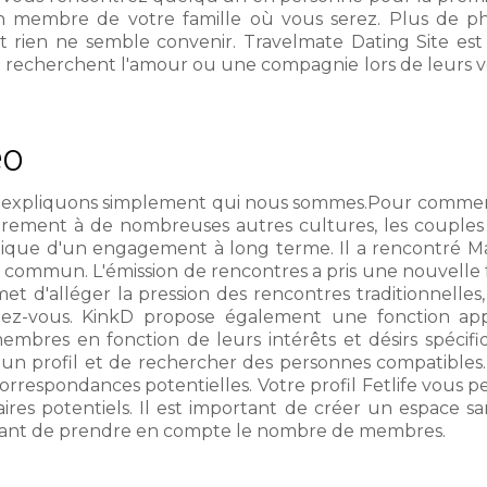
 membre de votre famille où vous serez. Plus de pho
 rien ne semble convenir. Travelmate Dating Site es
recherchent l'amour ou une compagnie lors de leurs voya
eo
e, expliquons simplement qui nous sommes.Pour comme
irement à de nombreuses autres cultures, les couples 
'optique d'un engagement à long terme. Il a rencontré M
commun. L'émission de rencontres a pris une nouvelle f
 d'alléger la pression des rencontres traditionnelles, o
ez-vous. KinkD propose également une fonction app
embres en fonction de leurs intérêts et désirs spécifi
n profil et de rechercher des personnes compatibles. Un
rrespondances potentielles. Votre profil Fetlife vous p
aires potentiels. Il est important de créer un espace sa
ortant de prendre en compte le nombre de membres.