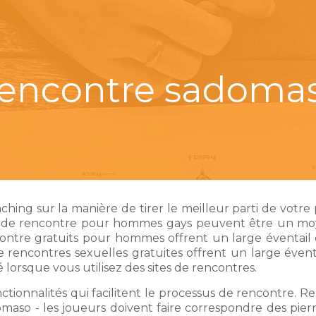
encontre sadoma
ching sur la manière de tirer le meilleur parti de votr
es de rencontre pour hommes gays peuvent être un moy
ontre gratuits pour hommes offrent un large éventail d'
de rencontres sexuelles gratuites offrent un large éventai
é lorsque vous utilisez des sites de rencontres.
ctionnalités qui facilitent le processus de rencontre. R
so - les joueurs doivent faire correspondre des pierr