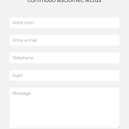
commodo auctornec lectus